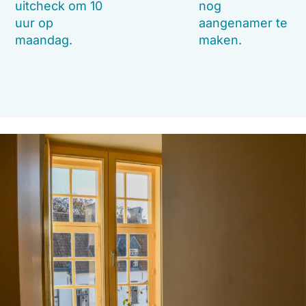
uitcheck om 10
nog
uur op
aangenamer te
maandag.
maken.