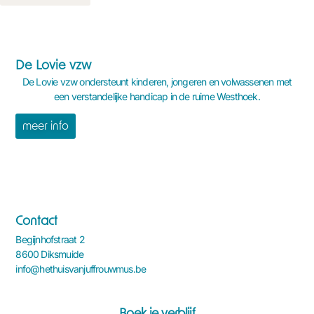
De Lovie vzw
De Lovie vzw ondersteunt kinderen, jongeren en volwassenen met
een verstandelijke handicap in de ruime Westhoek.
meer info
Contact
Begijnhofstraat 2
8600 Diksmuide
info@hethuisvanjuffrouwmus.be
Boek je verblijf